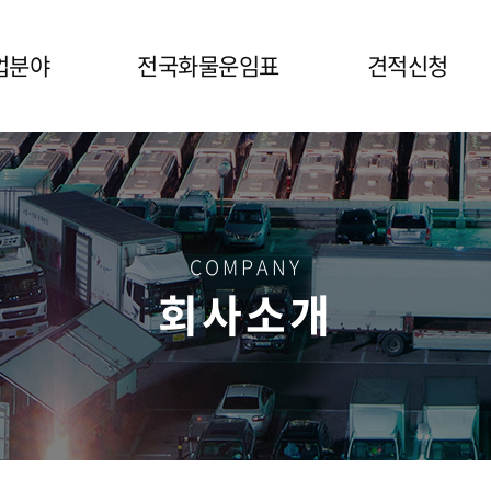
업분야
전국화물운임표
견적신청
COMPANY
회사소개