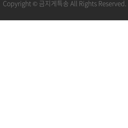
Copyright © 금지게특송 All Rights Reserved.