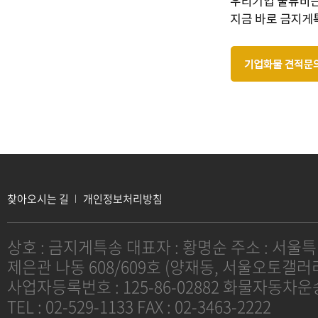
찾아오시는 길
개인정보처리방침
상호 : 금지게특송 대표자 : 황명순 주소 : 서울특
제은관 나동 608/609호 (양재동, 서울오토갤러
사업자등록번호 : 125-86-02882 화물자동차
TEL : 02-529-1133 FAX : 02-3463-2222