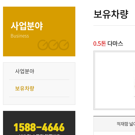
보유차량
사업분야
Business
사업분야
보유차량