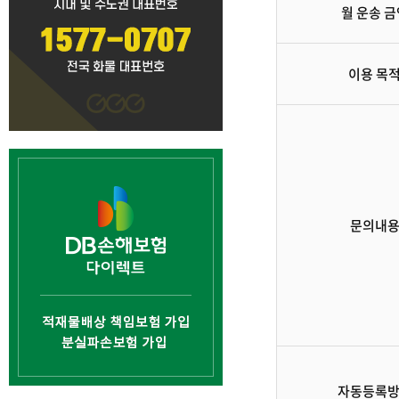
월 운송 금
이용 목
문의내
자동등록