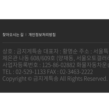
찾아오시는 길
개인정보처리방침
상호 : 금지게특송 대표자 : 황명순 주소 : 서울특
제은관 나동 608/609호 (양재동, 서울오토갤러
사업자등록번호 : 125-86-02882 화물자동차
TEL : 02-529-1133 FAX : 02-3463-2222
Copyright © 금지게특송 All Rights Reserved.