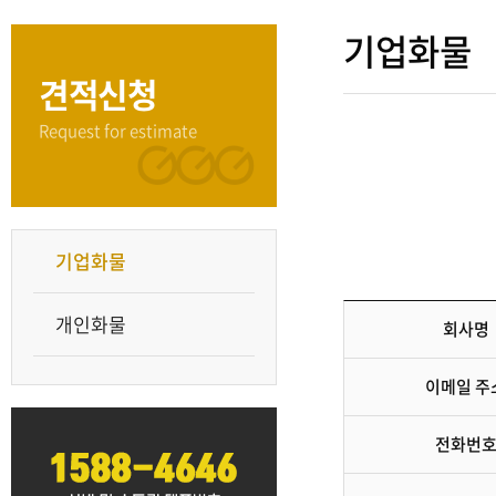
기업화물
견적신청
Request for estimate
기업화물
기업화물
개인화물
회사명
이메일 주
전화번